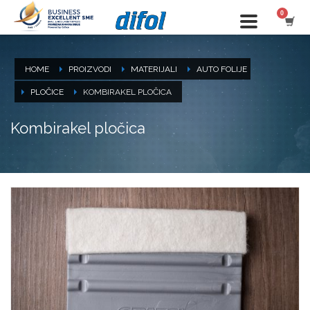
HOME
PROIZVODI
MATERIJALI
AUTO FOLIJE
PLOČICE
KOMBIRAKEL PLOČICA
Kombirakel pločica