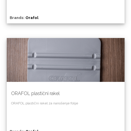
Brands:
Orafol
ORAFOL plastični rakel
ORAFOL plastični rakel za nanošenje folije