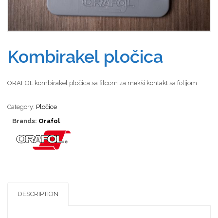
Kombirakel pločica
ORAFOL kombirakel pločica sa filcom za mekši kontakt sa folijom
Category:
Pločice
Brands:
Orafol
DESCRIPTION