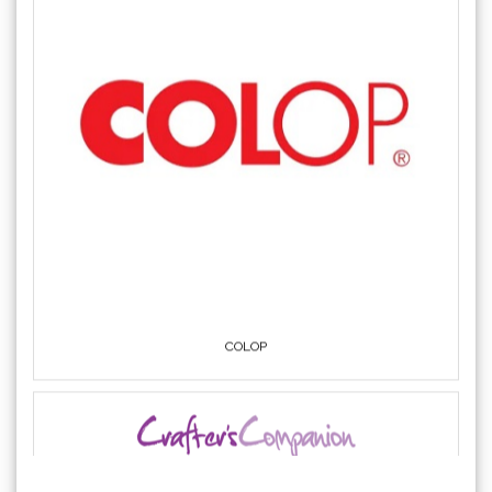
COLOP
Crafter's Companion
KATEGORIJE