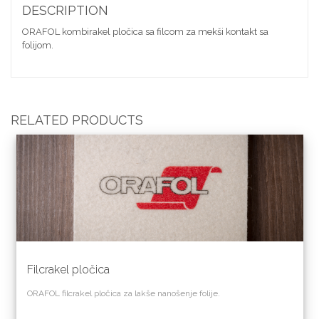
DESCRIPTION
ORAFOL kombirakel pločica sa filcom za mekši kontakt sa
folijom.
RELATED PRODUCTS
Filcrakel pločica
ORAFOL filcrakel pločica za lakše nanošenje folije.