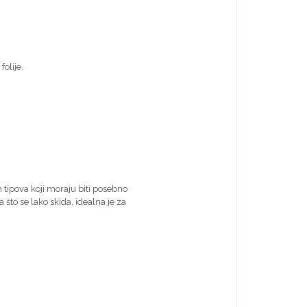
olije.
 tipova koji moraju biti posebno
što se lako skida, idealna je za