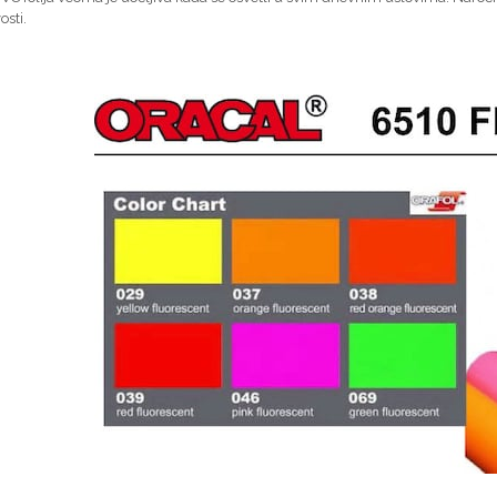
vosti.