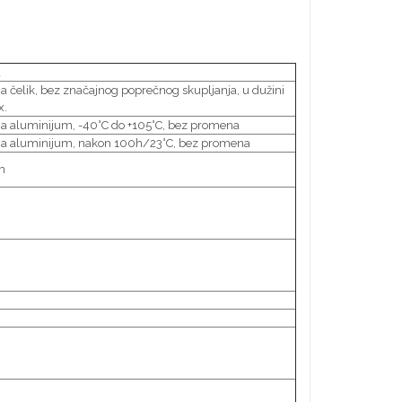
a
a čelik, bez značajnog poprečnog skupljanja, u dužini
x.
na aluminijum, -40°C do +105°C, bez promena
na aluminijum, nakon 100h/23°C, bez promena
m