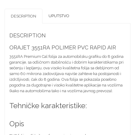
UPUTSTVO
DESCRIPTION
DESCRIPTION
ORAJET 3551RA POLIMER PVC RAPID AIR
3551RA Premium Cal folija za automobilsku grafiku do 8 godina
garancije, sa odličnom stabilnošću i dobrim karakteristikama pri
sečenju i lepljenju, ova visoko kvalitetna folija sa debljinom od
samo 60 mikrona zadovoljava najviše zahteve ka postojanosti i
izdržljivosti, čak do 8 godina. Ova folija se pokazala posebno
pogodna za dugotrajne i visoko kvalitetne aplikacije na vozilima
(kako na automobilima tako i na vozilima javnog prevoza).
Tehničke karakteristike:
Opis