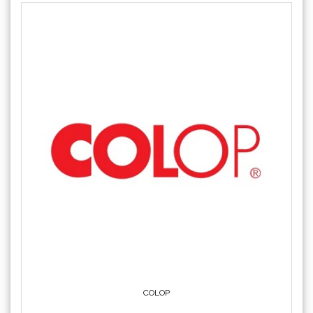
COLOP
Crafter's Companion