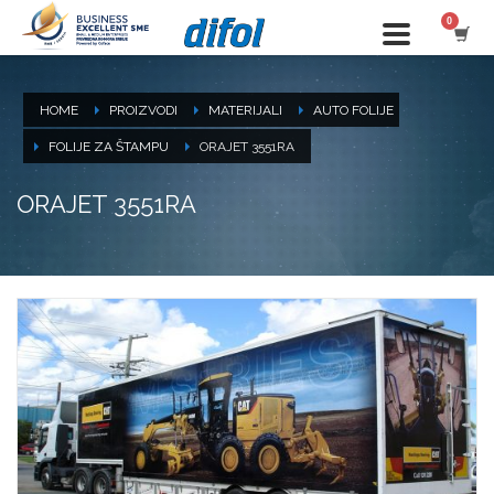
HOME
PROIZVODI
MATERIJALI
AUTO FOLIJE
FOLIJE ZA ŠTAMPU
ORAJET 3551RA
ORAJET 3551RA