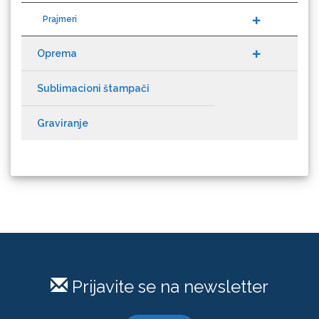
Oprema
Sublimacioni štampači
Microtec
Graviranje
Prijavite se na newsletter
NAZDAR
PRIJAVI SE