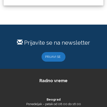
Guandong
Prijavite se na newsletter
KEENCUT
PRIJAVI SE
Loklik
Radno vreme
Beograd
Ponedeljak – petak od 08:00 do 16:00