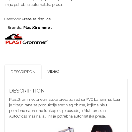
im je potrebna automatska presa.
Category:
Prese za ringlice
Brands:
PlastGrommet
VIDEO
DESCRIPTION
DESCRIPTION
PlastGrommet pneumatska presa za rad sa PVC banerima, koja
je dizajnirana za produkcije srednjeg obima, kojima nisu
potrebne napredne funkcije koje poseduju Multipress ili
AutoCross mašina, ali im je potrebna automatska presa.