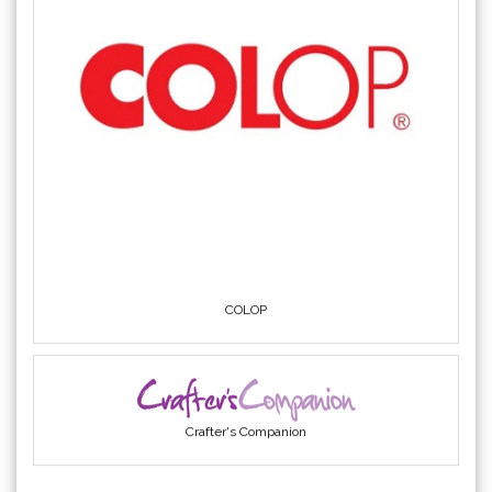
COLOP
Crafter's Companion