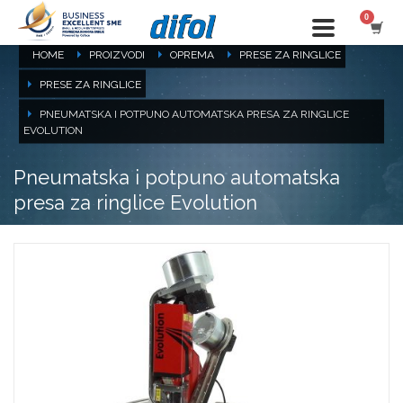
HOME
PROIZVODI
OPREMA
PRESE ZA RINGLICE
PRESE ZA RINGLICE
PNEUMATSKA I POTPUNO AUTOMATSKA PRESA ZA RINGLICE
EVOLUTION
Pneumatska i potpuno automatska
presa za ringlice Evolution