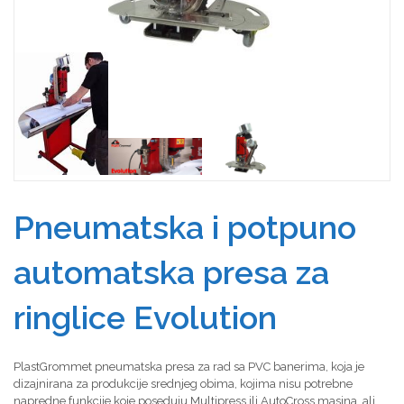
Pneumatska i potpuno
automatska presa za
ringlice Evolution
PlastGrommet pneumatska presa za rad sa PVC banerima, koja je
dizajnirana za produkcije srednjeg obima, kojima nisu potrebne
napredne funkcije koje poseduju Multipress ili AutoCross masina, ali