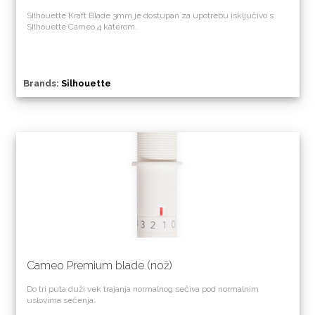
SIlhouette Kraft Blade 3mm je dostupan za upotrebu isključivo s
SIlhouette Cameo 4 katerom.
Brands:
Silhouette
Cameo Premium blade (nož)
Do tri puta duži vek trajanja normalnog sečiva pod normalnim
uslovima sečenja.