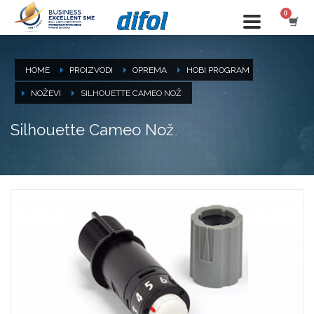
HOME
PROIZVODI
OPREMA
HOBI PROGRAM
NOŽEVI
SILHOUETTE CAMEO NOŽ
Silhouette Cameo Nož