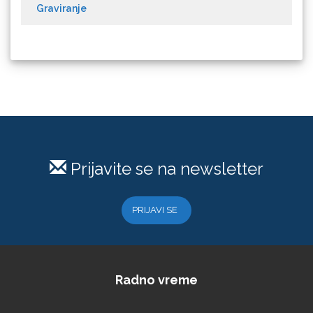
Graviranje
Loklik
Prijavite se na newsletter
PRIJAVI SE
Microtec
Radno vreme