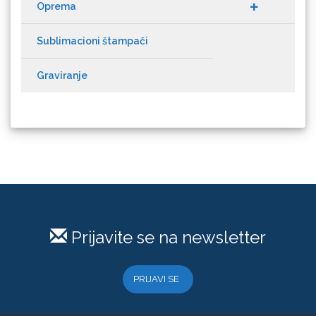
Oprema
Sublimacioni štampači
Graviranje
Microtec
Prijavite se na newsletter
PRIJAVI SE