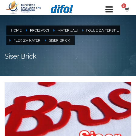
HOME
PROIZVODI
MATERIJALI
FOLIJE ZA TEKSTIL
FLEX ZA KATER
SISER BRICK
Siser Brick