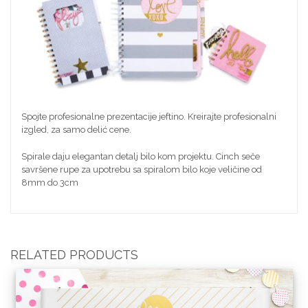
Spojte profesionalne prezentacije jeftino. Kreirajte profesionalni
izgled, za samo delić cene.
Spirale daju elegantan detalj bilo kom projektu. Cinch seče
savršene rupe za upotrebu sa spiralom bilo koje veličine od
8mm do 3cm
RELATED PRODUCTS