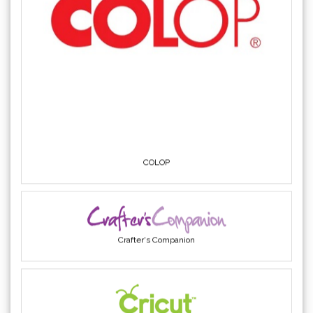
COLOP
Crafter's Companion