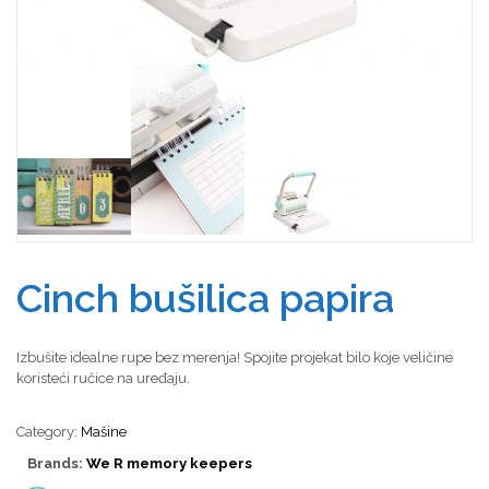
Cinch bušilica papira
Izbušite idealne rupe bez merenja! Spojite projekat bilo koje veličine
koristeći ručice na uređaju.
Category:
Mašine
Brands:
We R memory keepers