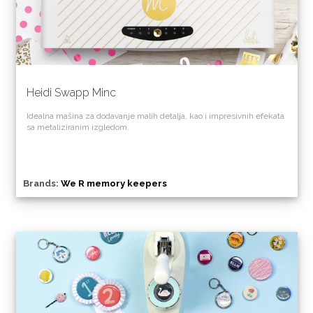
Heidi Swapp Minc
Idealna mašina za dodavanje malih detalja, kao i impresivnih efekata
sa metaliziranim izgledom.
Brands:
We R memory keepers