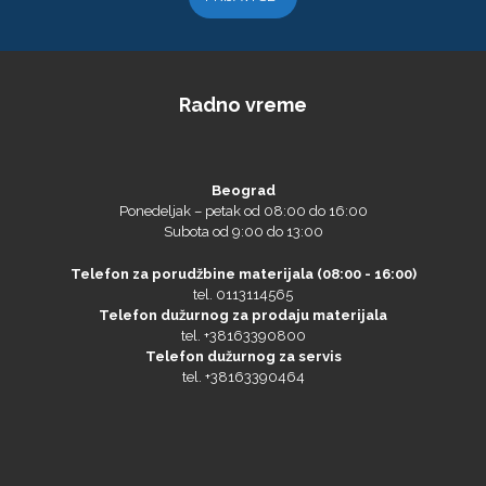
Microtec
Radno vreme
Beograd
Ponedeljak – petak od 08:00 do 16:00
Subota od 9:00 do 13:00
Telefon za porudžbine materijala (08:00 - 16:00)
tel. 0113114565
Telefon dužurnog za prodaju materijala
tel. +38163390800
Telefon dužurnog za servis
NAZDAR
tel. +38163390464