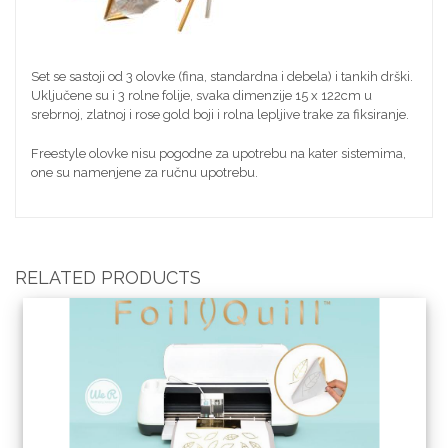
Set se sastoji od 3 olovke (fina, standardna i debela) i tankih drški.
Uključene su i 3 rolne folije, svaka dimenzije 15 x 122cm u
srebrnoj, zlatnoj i rose gold boji i rolna lepljive trake za fiksiranje.
Freestyle olovke nisu pogodne za upotrebu na kater sistemima,
one su namenjene za ručnu upotrebu.
RELATED PRODUCTS