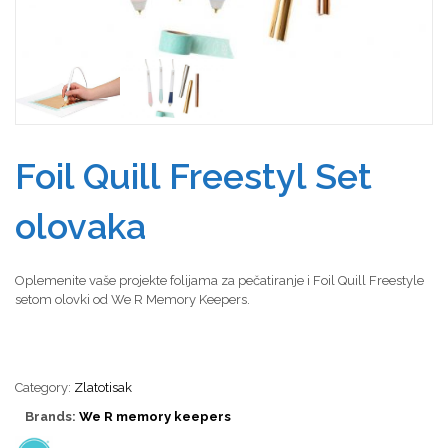
Foil Quill Freestyl Set
olovaka
Oplemenite vaše projekte folijama za pečatiranje i Foil Quill Freestyle
setom olovki od We R Memory Keepers.
Category:
Zlatotisak
Brands:
We R memory keepers