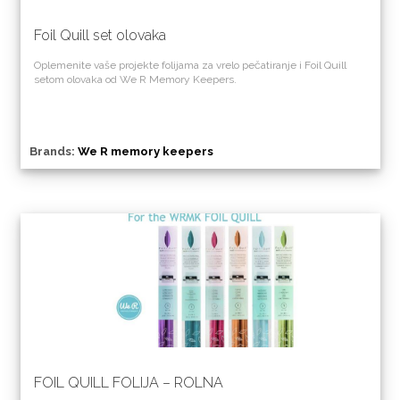
Foil Quill set olovaka
Oplemenite vaše projekte folijama za vrelo pečatiranje i Foil Quill
setom olovaka od We R Memory Keepers.
Brands:
We R memory keepers
FOIL QUILL FOLIJA – ROLNA