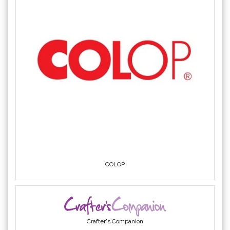
COLOP
Crafter's Companion