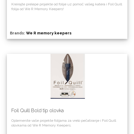
Kreirajte prelepe projekte od folije uz pomoć vašeg katera i Foil Quill
folija od We R Memory Keepers!
Brands:
We R memory keepers
Foil Quill Bold tip olovka
Oplemenite vaše projekte folijama za vrelo pečatiranje i Foil Quill
olovkama od We R Memory Keepers.