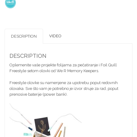
VIDEO
DESCRIPTION
DESCRIPTION
Oplemenite vaše projekte folijama za pečatiranje i Foil Quill
Freestyle setom olovki od We R Memory Keepers.
Freestyle olovke su namenjene za upotrebu poput redovnih
olovaka. Sve što vam je potrebno je izvor struje za rad, poput
prenosive baterije (power bank).