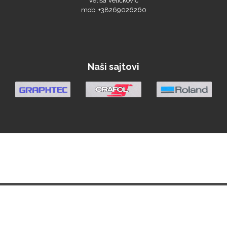
Triangle
Naši sajtovi
We R Memory Keepers
WrapCut
Početna
Vesti
Materijali
Oprema
Demo Centar
Berza
Yellotools
O nama