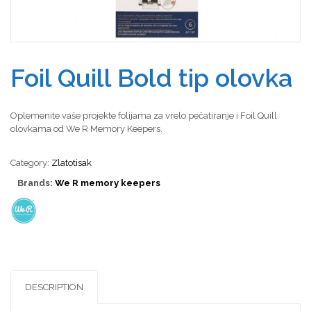
Foil Quill Bold tip olovka
Oplemenite vaše projekte folijama za vrelo pečatiranje i Foil Quill
olovkama od We R Memory Keepers.
Category:
Zlatotisak
Brands:
We R memory keepers
DESCRIPTION