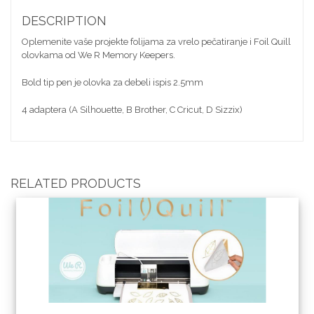
DESCRIPTION
Oplemenite vaše projekte folijama za vrelo pečatiranje i Foil Quill
olovkama od We R Memory Keepers.
Bold tip pen je olovka za debeli ispis 2.5mm
4 adaptera (A Silhouette, B Brother, C Cricut, D Sizzix)
RELATED PRODUCTS