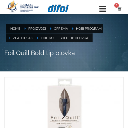
HOME
PROIZVODI
OPREMA
HOBI PROGRAM
ZLATOTISAK
FOIL QUILL BOLD TIP OLOVKA
Foil Quill Bold tip olovka