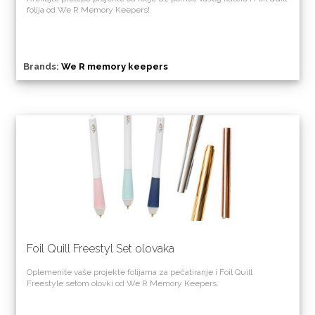
folija od We R Memory Keepers!
Brands:
We R memory keepers
Foil Quill Freestyl Set olovaka
Oplemenite vaše projekte folijama za pečatiranje i Foil Quill
Freestyle setom olovki od We R Memory Keepers.