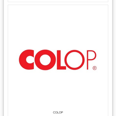
COLOP
Crafter's Companion